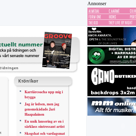
Annonser
Karriärcoacha upp mig i
brygga
Jag är ledsen, men jag
genomskådade Jari
Haapalainen
En unik lansering av en i
särklass ointressant artist
t
Skogshat och vardagsmat