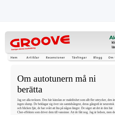
Om autotunern må ni
berätta
Jag ser alla tecknen. Den här känslan av maktlöshet som allt fler uttrycker, den är
ingen slump. De beklagar sig över sin samtidsångest, deras gångstil är neurotisk
och blicken fjär, de har svårt att lita på någon längre. De säger att det är den här
Cher-effekten som driver dem till vansinne. Att de fått nog. Jag är ledsen, men de